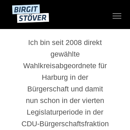
Zum
Inhalt
springen
Ich bin seit 2008 direkt
gewählte
Wahlkreisabgeordnete für
Harburg in der
Bürgerschaft und damit
nun schon in der vierten
Legislaturperiode in der
CDU-Bürgerschaftsfraktion